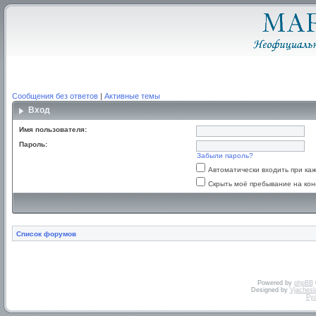
Сообщения без ответов
|
Активные темы
Вход
Имя пользователя:
Пароль:
Забыли пароль?
Автоматически входить при к
Скрыть моё пребывание на кон
Список форумов
Powered by
phpBB
Designed by
Vjachesl
Ру