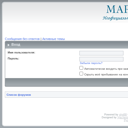
Сообщения без ответов
|
Активные темы
Вход
Имя пользователя:
Пароль:
Забыли пароль?
Автоматически входить при к
Скрыть моё пребывание на кон
Список форумов
Powered by
phpBB
Designed by
Vjachesl
Ру