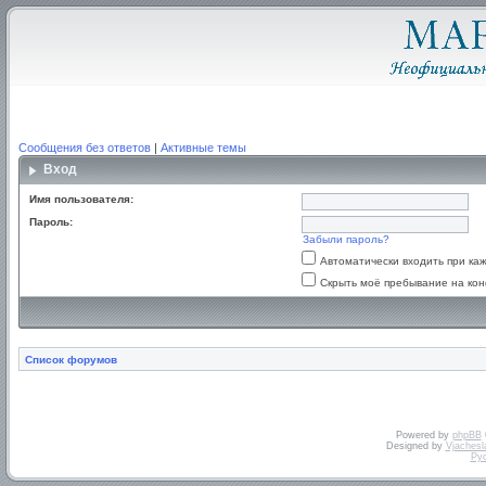
Сообщения без ответов
|
Активные темы
Вход
Имя пользователя:
Пароль:
Забыли пароль?
Автоматически входить при к
Скрыть моё пребывание на кон
Список форумов
Powered by
phpBB
Designed by
Vjachesl
Ру