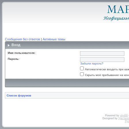
Сообщения без ответов
|
Активные темы
Вход
Имя пользователя:
Пароль:
Забыли пароль?
Автоматически входить при к
Скрыть моё пребывание на кон
Список форумов
Powered by
phpBB
Designed by
Vjachesl
Ру