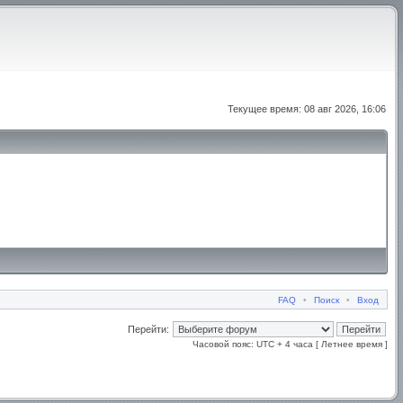
Текущее время: 08 авг 2026, 16:06
FAQ
•
Поиск
•
Вход
Перейти:
Часовой пояс: UTC + 4 часа [ Летнее время ]