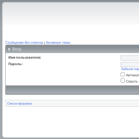
Сообщения без ответов
|
Активные темы
Вход
Имя пользователя:
Пароль:
Забыли па
Автомат
Скрыть 
Список форумов