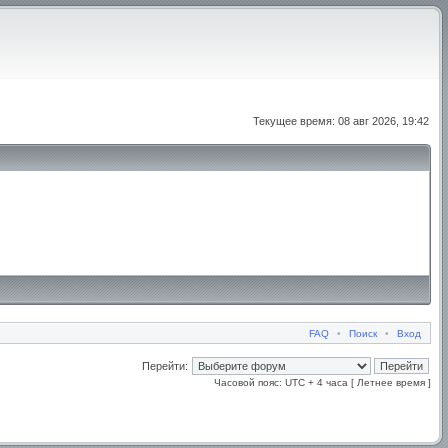
Текущее время: 08 авг 2026, 19:42
FAQ
•
Поиск
•
Вход
Перейти:
Часовой пояс: UTC + 4 часа [ Летнее время ]