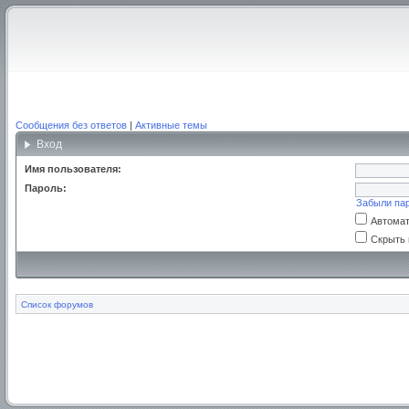
Сообщения без ответов
|
Активные темы
Вход
Имя пользователя:
Пароль:
Забыли па
Автомат
Скрыть 
Список форумов