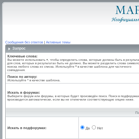
Сообщения без ответов
|
Активные темы
Запрос
Ключевые слова:
Вы можете использовать
+
, чтобы определить слова, которые должны быть в результа
для слов, которых в результатах быть не должно. Вы можете разделить слова симво
поиска любого слова из списка. Используйте
*
в качестве шаблона для частичного
совпадения.
Поиск по автору:
Используйте * в качестве шаблона.
Искать в форумах:
Выберите форум или форумы, в которых будет произведён поиск. Поиск в подфорума
производится автоматически, если вы не отключили соответствующую опцию ниже.
П
Искать в подфорумах:
Да
Нет