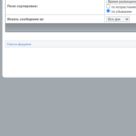
Поле сортировки:
по возрастанию
по убыванию
Искать сообщения за:
Список форумов