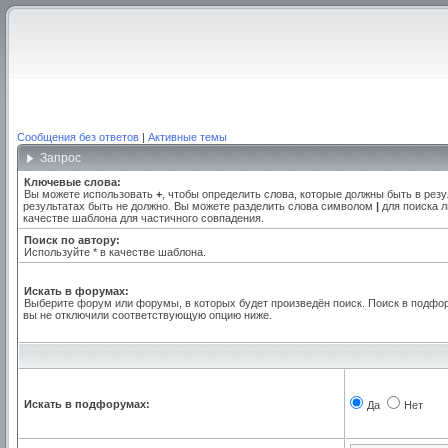
Сообщения без ответов
|
Активные темы
Запрос
Ключевые слова:
Вы можете использовать
+
, чтобы определить слова, которые должны быть в резу
результатах быть не должно. Вы можете разделить слова символом
|
для поиска л
качестве шаблона для частичного совпадения.
Поиск по автору:
Используйте * в качестве шаблона.
Искать в форумах:
Выберите форум или форумы, в которых будет произведён поиск. Поиск в подфо
вы не отключили соответствующую опцию ниже.
Искать в подфорумах:
Да
Нет