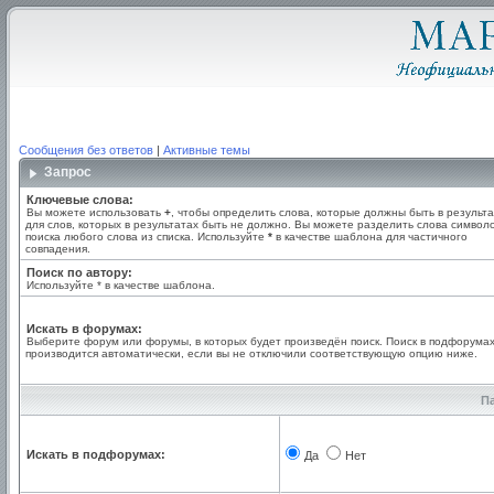
Сообщения без ответов
|
Активные темы
Запрос
Ключевые слова:
Вы можете использовать
+
, чтобы определить слова, которые должны быть в результа
для слов, которых в результатах быть не должно. Вы можете разделить слова симво
поиска любого слова из списка. Используйте
*
в качестве шаблона для частичного
совпадения.
Поиск по автору:
Используйте * в качестве шаблона.
Искать в форумах:
Выберите форум или форумы, в которых будет произведён поиск. Поиск в подфорума
производится автоматически, если вы не отключили соответствующую опцию ниже.
П
Искать в подфорумах:
Да
Нет