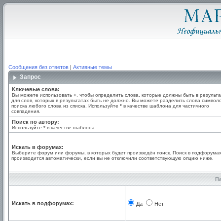
Сообщения без ответов
|
Активные темы
Запрос
Ключевые слова:
Вы можете использовать
+
, чтобы определить слова, которые должны быть в результа
для слов, которых в результатах быть не должно. Вы можете разделить слова симво
поиска любого слова из списка. Используйте
*
в качестве шаблона для частичного
совпадения.
Поиск по автору:
Используйте * в качестве шаблона.
Искать в форумах:
Выберите форум или форумы, в которых будет произведён поиск. Поиск в подфорума
производится автоматически, если вы не отключили соответствующую опцию ниже.
П
Искать в подфорумах:
Да
Нет