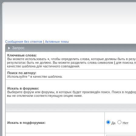
Сообщения без ответов
|
Активные темы
Запрос
Ключевые слова:
Вы можете использовать
+
, чтобы определить слова, которые должны быть в резу
результатах быть не должно. Вы можете разделить слова символом
|
для поиска л
качестве шаблона для частичного совпадения.
Поиск по автору:
Используйте * в качестве шаблона.
Искать в форумах:
Выберите форум или форумы, в которых будет произведён поиск. Поиск в подфо
вы не отключили соответствующую опцию ниже.
Искать в подфорумах:
Да
Нет