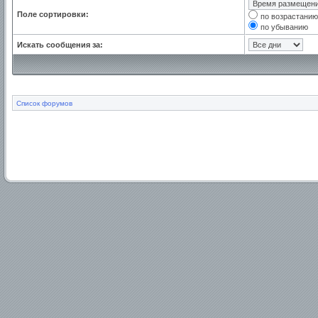
Поле сортировки:
по возрастанию
по убыванию
Искать сообщения за:
Список форумов