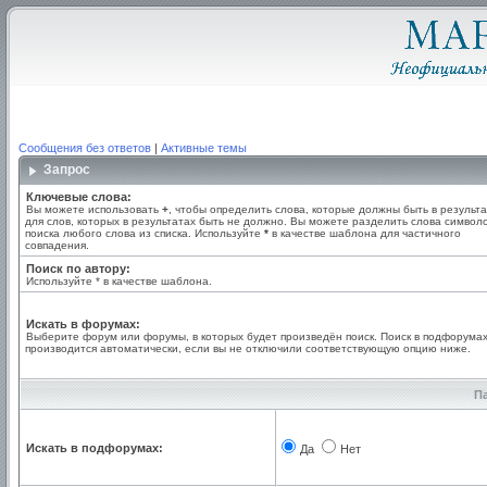
Сообщения без ответов
|
Активные темы
Запрос
Ключевые слова:
Вы можете использовать
+
, чтобы определить слова, которые должны быть в результа
для слов, которых в результатах быть не должно. Вы можете разделить слова симво
поиска любого слова из списка. Используйте
*
в качестве шаблона для частичного
совпадения.
Поиск по автору:
Используйте * в качестве шаблона.
Искать в форумах:
Выберите форум или форумы, в которых будет произведён поиск. Поиск в подфорума
производится автоматически, если вы не отключили соответствующую опцию ниже.
П
Искать в подфорумах:
Да
Нет