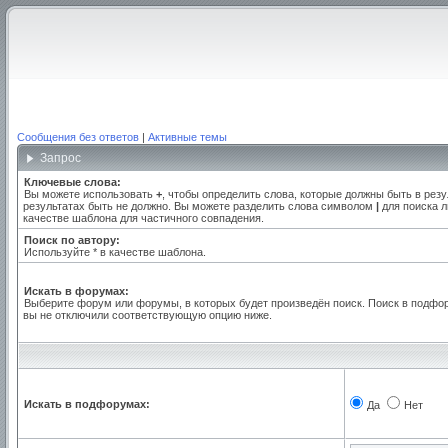
Сообщения без ответов
|
Активные темы
Запрос
Ключевые слова:
Вы можете использовать
+
, чтобы определить слова, которые должны быть в резу
результатах быть не должно. Вы можете разделить слова символом
|
для поиска л
качестве шаблона для частичного совпадения.
Поиск по автору:
Используйте * в качестве шаблона.
Искать в форумах:
Выберите форум или форумы, в которых будет произведён поиск. Поиск в подфо
вы не отключили соответствующую опцию ниже.
Искать в подфорумах:
Да
Нет