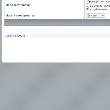
Поле сортировки:
по возрастанию
по убыванию
Искать сообщения за:
Список форумов