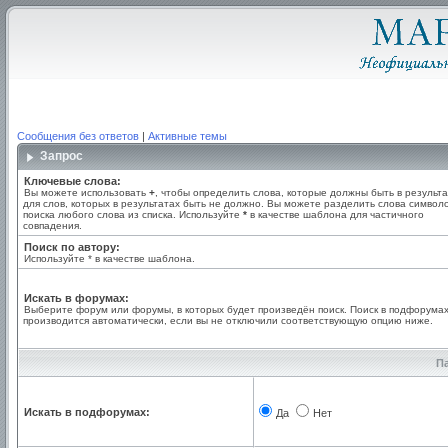
Сообщения без ответов
|
Активные темы
Запрос
Ключевые слова:
Вы можете использовать
+
, чтобы определить слова, которые должны быть в результа
для слов, которых в результатах быть не должно. Вы можете разделить слова симво
поиска любого слова из списка. Используйте
*
в качестве шаблона для частичного
совпадения.
Поиск по автору:
Используйте * в качестве шаблона.
Искать в форумах:
Выберите форум или форумы, в которых будет произведён поиск. Поиск в подфорума
производится автоматически, если вы не отключили соответствующую опцию ниже.
П
Искать в подфорумах:
Да
Нет