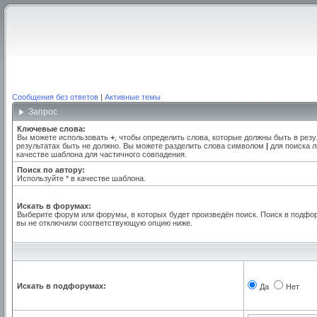
Сообщения без ответов
|
Активные темы
Запрос
Ключевые слова:
Вы можете использовать
+
, чтобы определить слова, которые должны быть в резу
результатах быть не должно. Вы можете разделить слова символом
|
для поиска л
качестве шаблона для частичного совпадения.
Поиск по автору:
Используйте * в качестве шаблона.
Искать в форумах:
Выберите форум или форумы, в которых будет произведён поиск. Поиск в подфо
вы не отключили соответствующую опцию ниже.
Искать в подфорумах:
Да
Нет