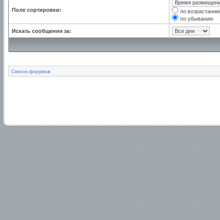
Поле сортировки:
по возрастанию
по убыванию
Искать сообщения за:
Список форумов