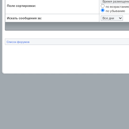
Поле сортировки:
по возрастанию
по убыванию
Искать сообщения за:
Список форумов