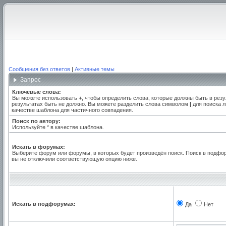
Сообщения без ответов
|
Активные темы
Запрос
Ключевые слова:
Вы можете использовать
+
, чтобы определить слова, которые должны быть в резу
результатах быть не должно. Вы можете разделить слова символом
|
для поиска л
качестве шаблона для частичного совпадения.
Поиск по автору:
Используйте * в качестве шаблона.
Искать в форумах:
Выберите форум или форумы, в которых будет произведён поиск. Поиск в подфо
вы не отключили соответствующую опцию ниже.
Искать в подфорумах:
Да
Нет