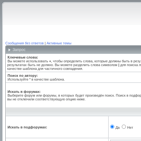
Сообщения без ответов
|
Активные темы
Запрос
Ключевые слова:
Вы можете использовать
+
, чтобы определить слова, которые должны быть в резу
результатах быть не должно. Вы можете разделить слова символом
|
для поиска л
качестве шаблона для частичного совпадения.
Поиск по автору:
Используйте * в качестве шаблона.
Искать в форумах:
Выберите форум или форумы, в которых будет произведён поиск. Поиск в подфо
вы не отключили соответствующую опцию ниже.
Искать в подфорумах:
Да
Нет