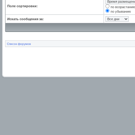
Поле сортировки:
по возрастанию
по убыванию
Искать сообщения за:
Список форумов