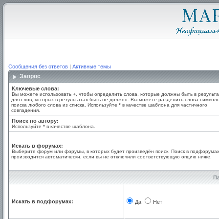
Сообщения без ответов
|
Активные темы
Запрос
Ключевые слова:
Вы можете использовать
+
, чтобы определить слова, которые должны быть в результа
для слов, которых в результатах быть не должно. Вы можете разделить слова симво
поиска любого слова из списка. Используйте
*
в качестве шаблона для частичного
совпадения.
Поиск по автору:
Используйте * в качестве шаблона.
Искать в форумах:
Выберите форум или форумы, в которых будет произведён поиск. Поиск в подфорума
производится автоматически, если вы не отключили соответствующую опцию ниже.
П
Искать в подфорумах:
Да
Нет