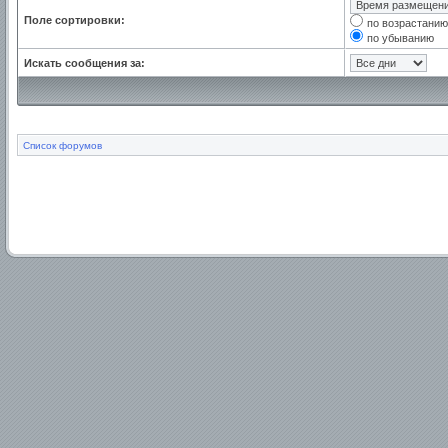
Поле сортировки:
по возрастанию
по убыванию
Искать сообщения за:
Список форумов