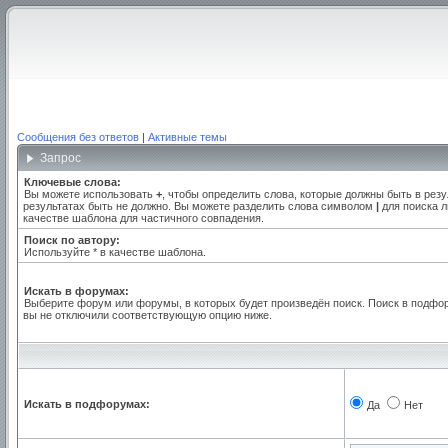
Сообщения без ответов
|
Активные темы
Запрос
Ключевые слова:
Вы можете использовать
+
, чтобы определить слова, которые должны быть в резу
результатах быть не должно. Вы можете разделить слова символом
|
для поиска л
качестве шаблона для частичного совпадения.
Поиск по автору:
Используйте * в качестве шаблона.
Искать в форумах:
Выберите форум или форумы, в которых будет произведён поиск. Поиск в подфо
вы не отключили соответствующую опцию ниже.
Искать в подфорумах:
Да
Нет