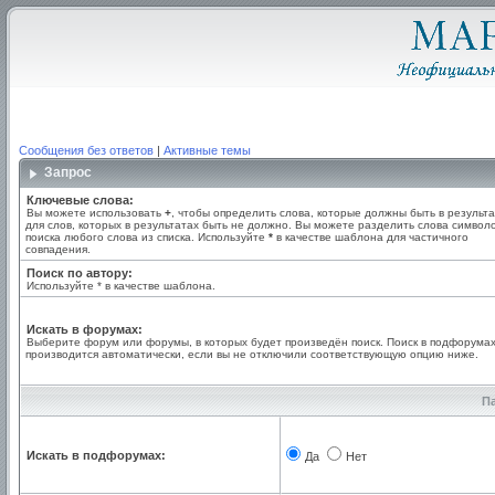
Сообщения без ответов
|
Активные темы
Запрос
Ключевые слова:
Вы можете использовать
+
, чтобы определить слова, которые должны быть в результа
для слов, которых в результатах быть не должно. Вы можете разделить слова симво
поиска любого слова из списка. Используйте
*
в качестве шаблона для частичного
совпадения.
Поиск по автору:
Используйте * в качестве шаблона.
Искать в форумах:
Выберите форум или форумы, в которых будет произведён поиск. Поиск в подфорума
производится автоматически, если вы не отключили соответствующую опцию ниже.
П
Искать в подфорумах:
Да
Нет