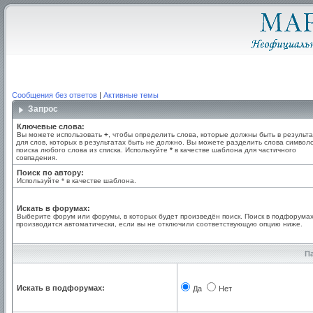
Сообщения без ответов
|
Активные темы
Запрос
Ключевые слова:
Вы можете использовать
+
, чтобы определить слова, которые должны быть в результа
для слов, которых в результатах быть не должно. Вы можете разделить слова симво
поиска любого слова из списка. Используйте
*
в качестве шаблона для частичного
совпадения.
Поиск по автору:
Используйте * в качестве шаблона.
Искать в форумах:
Выберите форум или форумы, в которых будет произведён поиск. Поиск в подфорума
производится автоматически, если вы не отключили соответствующую опцию ниже.
П
Искать в подфорумах:
Да
Нет