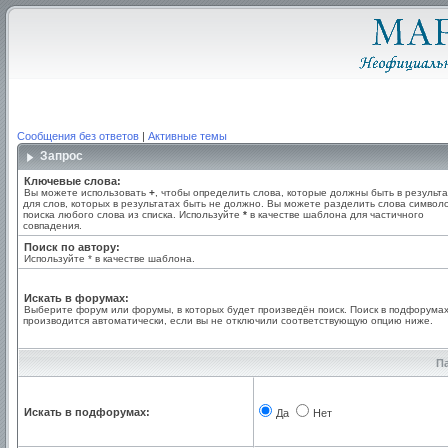
Сообщения без ответов
|
Активные темы
Запрос
Ключевые слова:
Вы можете использовать
+
, чтобы определить слова, которые должны быть в результа
для слов, которых в результатах быть не должно. Вы можете разделить слова симво
поиска любого слова из списка. Используйте
*
в качестве шаблона для частичного
совпадения.
Поиск по автору:
Используйте * в качестве шаблона.
Искать в форумах:
Выберите форум или форумы, в которых будет произведён поиск. Поиск в подфорума
производится автоматически, если вы не отключили соответствующую опцию ниже.
П
Искать в подфорумах:
Да
Нет