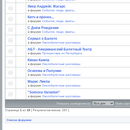
Умер Андрейс Жагарс
в форуме
События, люди, факты...
Китч и прочее...
в форуме
События, люди, факты...
С Днём Рождения
в форуме
События, люди, факты...
Сериал о Балете
в форуме
Околобалетные разговоры
АБТ - Американский Балетный Театр
в форуме
Путешествие из Петербурга
Кинан Кампа
в форуме
Околобалетные разговоры
Осипова и Полунин
в форуме
Околобалетные разговоры
Марис Лиепа
в форуме
Околобалетные разговоры
"Somova Variation"
в форуме
Околобалетные разговоры
Показать сообщения за:
Поле сорт
Страница
1
из
18
[ Результатов поиска: 267 ]
Список форумов