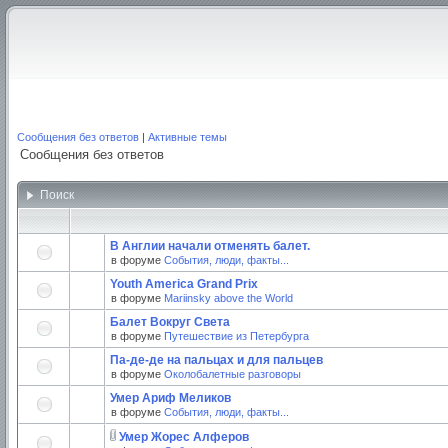
Сообщения без ответов
|
Активные темы
Сообщения без ответов
Поиск
В Англии начали отменять балет.
в форуме
События, люди, факты...
Youth America Grand Prix
в форуме
Mariinsky above the World
Балет Вокруг Света
в форуме
Путешествие из Петербурга
Па-де-де на пальцах и для пальцев
в форуме
Околобалетные разговоры
Умер Ариф Меликов
в форуме
События, люди, факты...
Умер Жорес Алферов