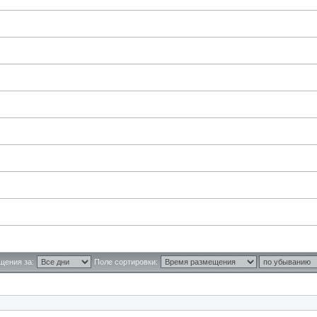
щения за:
Поле сортировки: