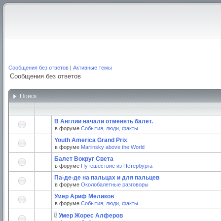
Сообщения без ответов
|
Активные темы
Сообщения без ответов
Поиск
В Англии начали отменять балет.
в форуме
События, люди, факты...
Youth America Grand Prix
в форуме
Mariinsky above the World
Балет Вокруг Света
в форуме
Путешествие из Петербурга
Па-де-де на пальцах и для пальцев
в форуме
Околобалетные разговоры
Умер Ариф Меликов
в форуме
События, люди, факты...
Умер Жорес Алферов