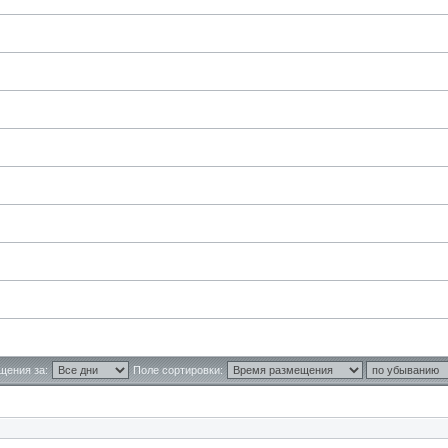
щения за:
Поле сортировки: