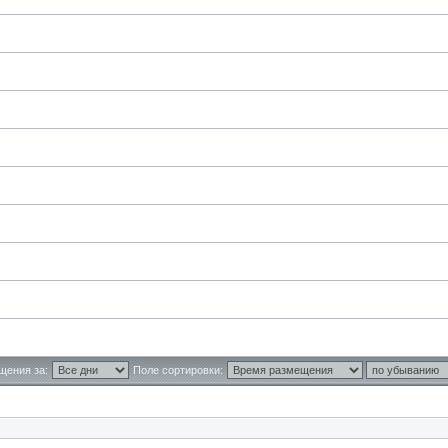
щения за:
Поле сортировки: