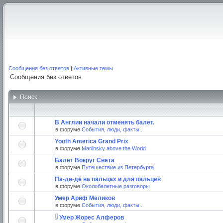
Сообщения без ответов
|
Активные темы
Сообщения без ответов
Поиск
В Англии начали отменять балет.
в форуме
События, люди, факты...
Youth America Grand Prix
в форуме
Mariinsky above the World
Балет Вокруг Света
в форуме
Путешествие из Петербурга
Па-де-де на пальцах и для пальцев
в форуме
Околобалетные разговоры
Умер Ариф Меликов
в форуме
События, люди, факты...
Умер Жорес Алферов