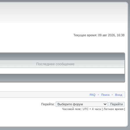
Текущее время: 09 авг 2026, 16:38
Последнее сообщение
FAQ
•
Поиск
•
Вход
Перейти:
Часовой пояс: UTC + 4 часа [ Летнее время ]