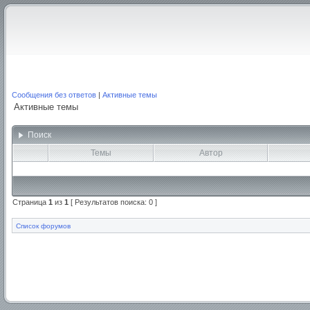
Сообщения без ответов
|
Активные темы
Активные темы
Поиск
Темы
Автор
Страница
1
из
1
[ Результатов поиска: 0 ]
Список форумов