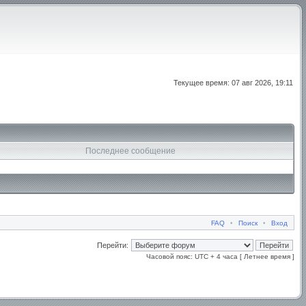
Текущее время: 07 авг 2026, 19:11
Последнее сообщение
FAQ
•
Поиск
•
Вход
Перейти:
Часовой пояс: UTC + 4 часа [ Летнее время ]