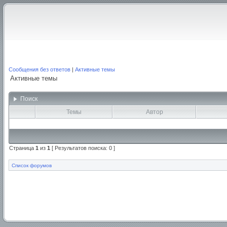
Сообщения без ответов
|
Активные темы
Активные темы
Поиск
Темы
Автор
Страница
1
из
1
[ Результатов поиска: 0 ]
Список форумов