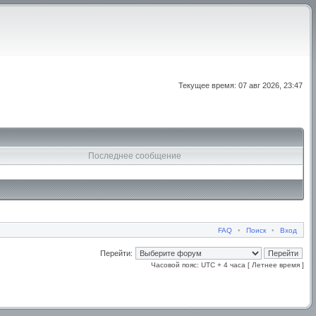
Текущее время: 07 авг 2026, 23:47
Последнее сообщение
FAQ
•
Поиск
•
Вход
Перейти:
Часовой пояс: UTC + 4 часа [ Летнее время ]