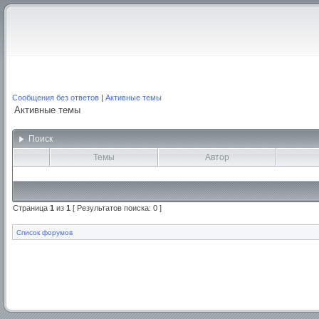
Сообщения без ответов
|
Активные темы
Активные темы
Поиск
Темы
Автор
Страница
1
из
1
[ Результатов поиска: 0 ]
Список форумов