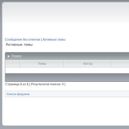
Сообщения без ответов
|
Активные темы
Активные темы
Поиск
Темы
Автор
Страница
1
из
1
[ Результатов поиска: 0 ]
Список форумов