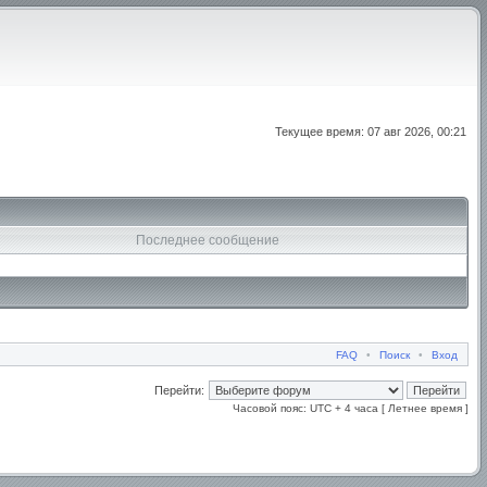
Текущее время: 07 авг 2026, 00:21
Последнее сообщение
FAQ
•
Поиск
•
Вход
Перейти:
Часовой пояс: UTC + 4 часа [ Летнее время ]