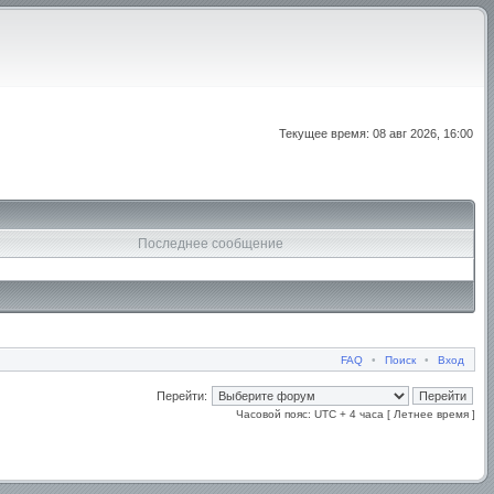
Текущее время: 08 авг 2026, 16:00
Последнее сообщение
FAQ
•
Поиск
•
Вход
Перейти:
Часовой пояс: UTC + 4 часа [ Летнее время ]