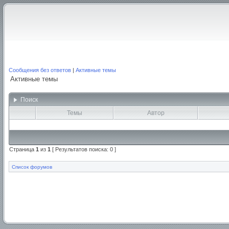
Сообщения без ответов
|
Активные темы
Активные темы
Поиск
Темы
Автор
Страница
1
из
1
[ Результатов поиска: 0 ]
Список форумов