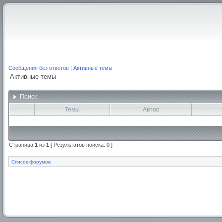
Сообщения без ответов
|
Активные темы
Активные темы
Поиск
Темы
Автор
Страница
1
из
1
[ Результатов поиска: 0 ]
Список форумов