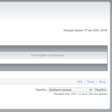
Текущее время: 07 авг 2026, 09:05
Последнее сообщение
FAQ
•
Поиск
•
Вход
Перейти:
Часовой пояс: UTC + 4 часа [ Летнее время ]