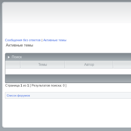
Сообщения без ответов
|
Активные темы
Активные темы
Поиск
Темы
Автор
Страница
1
из
1
[ Результатов поиска: 0 ]
Список форумов