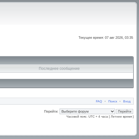
Текущее время: 07 авг 2026, 03:35
Последнее сообщение
FAQ
•
Поиск
•
Вход
Перейти:
Часовой пояс: UTC + 4 часа [ Летнее время ]