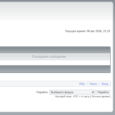
Текущее время: 08 авг 2026, 21:15
Последнее сообщение
FAQ
•
Поиск
•
Вход
Перейти:
Часовой пояс: UTC + 4 часа [ Летнее время ]