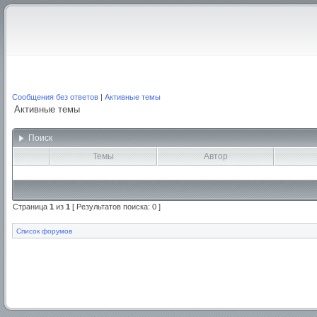
Сообщения без ответов
|
Активные темы
Активные темы
Поиск
Темы
Автор
Страница
1
из
1
[ Результатов поиска: 0 ]
Список форумов