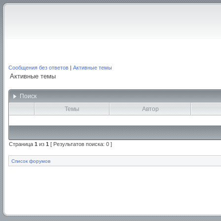
Сообщения без ответов
|
Активные темы
Активные темы
Поиск
Темы
Автор
Страница
1
из
1
[ Результатов поиска: 0 ]
Список форумов