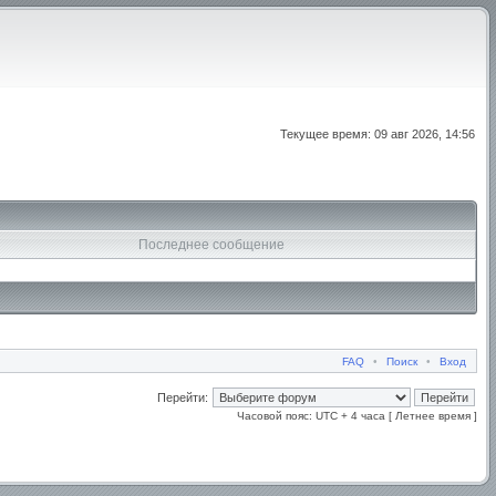
Текущее время: 09 авг 2026, 14:56
Последнее сообщение
FAQ
•
Поиск
•
Вход
Перейти:
Часовой пояс: UTC + 4 часа [ Летнее время ]