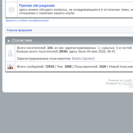
Прочие обсуждения
здесь можно обсудить вопросы, не укладывающиеся в остальные темы, но
отношение к тематике нашего клуба
Удалить cookies конференции
Список форумов
Статистика
Всего посетителей:
104
, из них зарегистрированных: 1, скрытых: 0 и госте
Больше всего посетителей (
8936
) здесь было 04 июн 2026, 06:42
Зарегистрированные пользователи:
Baidu [Spider]
Всего сообщений:
72918
| Тем:
1808
| Пользователей:
1626
| Новый пользов
Powered by
phpBB
Designed by
Vjachesl
Ру