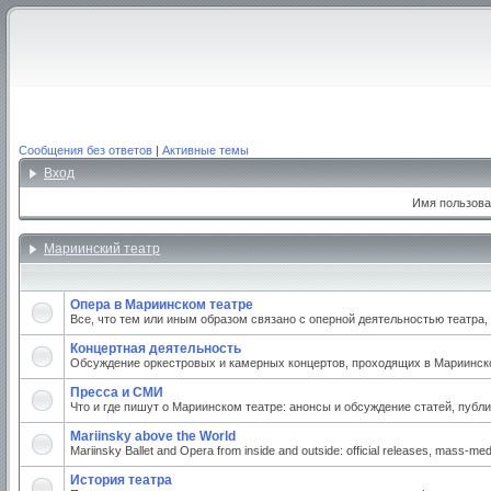
Сообщения без ответов
|
Активные темы
Вход
Имя пользова
Мариинский театр
Опера в Мариинском театре
Все, что тем или иным образом связано с оперной деятельностью театра
Концертная деятельность
Обсуждение оркестровых и камерных концертов, проходящих в Мариинском
Пресса и СМИ
Что и где пишут о Мариинском театре: анонсы и обсуждение статей, публи
Mariinsky above the World
Mariinsky Ballet and Opera from inside and outside: official releases, mass-medi
История театра