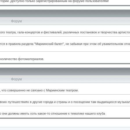
стории. Доступно только зарегистрированным на форуме пользователям!
Форум
о театра, гала-концертов и фестивалей, различных постановок и творчества артисто
тся в правила раздела "Мариинский балет", не забывая при этом об уважительном отн
 количество фотоматериалов.
Форум
м, что совершенно не связано с Мариинским театром.
оих путешествиях в другие города и страны и о посещении там выдающихся музыкал
 они должны иметь хоть какое-то отношение к тематике нашего клуба