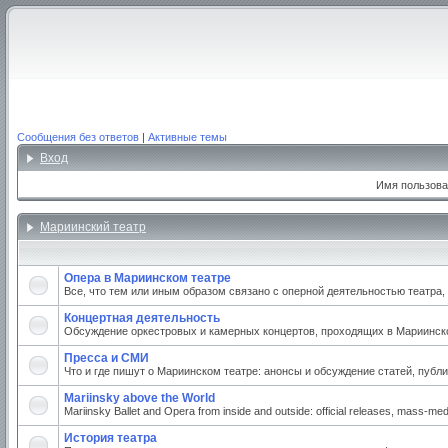
Сообщения без ответов
|
Активные темы
Вход
Имя пользова
Мариинский театр
Опера в Мариинском театре
Все, что тем или иным образом связано с оперной деятельностью театра
Концертная деятельность
Обсуждение оркестровых и камерных концертов, проходящих в Мариинском
Пресса и СМИ
Что и где пишут о Мариинском театре: анонсы и обсуждение статей, публи
Mariinsky above the World
Mariinsky Ballet and Opera from inside and outside: official releases, mass-medi
История театра