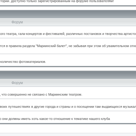
стории. Доступно только зарегистрированным на форуме пользователям!
Форум
о театра, гала-концертов и фестивалей, различных постановок и творчества артисто
тся в правила раздела "Мариинский балет", не забывая при этом об уважительном отн
 количество фотоматериалов.
Форум
м, что совершенно не связано с Мариинским театром.
оих путешествиях в другие города и страны и о посещении там выдающихся музыкал
 они должны иметь хоть какое-то отношение к тематике нашего клуба