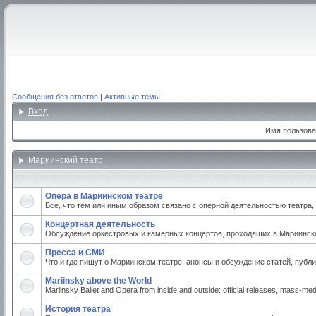
Сообщения без ответов
|
Активные темы
Вход
Имя пользова
Мариинский театр
Опера в Мариинском театре
Все, что тем или иным образом связано с оперной деятельностью театра
Концертная деятельность
Обсуждение оркестровых и камерных концертов, проходящих в Мариинском
Пресса и СМИ
Что и где пишут о Мариинском театре: анонсы и обсуждение статей, публи
Mariinsky above the World
Mariinsky Ballet and Opera from inside and outside: official releases, mass-medi
История театра