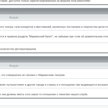
стории. Доступно только зарегистрированным на форуме пользователям!
Форум
о театра, гала-концертов и фестивалей, различных постановок и творчества артисто
тся в правила раздела "Мариинский балет", не забывая при этом об уважительном отн
 количество фотоматериалов.
Форум
м, что совершенно не связано с Мариинским театром.
оих путешествиях в другие города и страны и о посещении там выдающихся музыкал
 они должны иметь хоть какое-то отношение к тематике нашего клуба