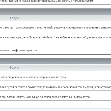
стории. Доступно только зарегистрированным на форуме пользователям!
Форум
о театра, гала-концертов и фестивалей, различных постановок и творчества артисто
тся в правила раздела "Мариинский балет", не забывая при этом об уважительном отн
 количество фотоматериалов.
Форум
м, что совершенно не связано с Мариинским театром.
оих путешествиях в другие города и страны и о посещении там выдающихся музыкал
 они должны иметь хоть какое-то отношение к тематике нашего клуба