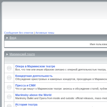
Сообщения без ответов
|
Активные темы
Вход
Имя пользова
Мариинский театр
Опера в Мариинском театре
Все, что тем или иным образом связано с оперной деятельностью театра
Концертная деятельность
Обсуждение оркестровых и камерных концертов, проходящих в Мариинском
Пресса и СМИ
Что и где пишут о Мариинском театре: анонсы и обсуждение статей, публи
Mariinsky above the World
Mariinsky Ballet and Opera from inside and outside: official releases, mass-medi
История театра