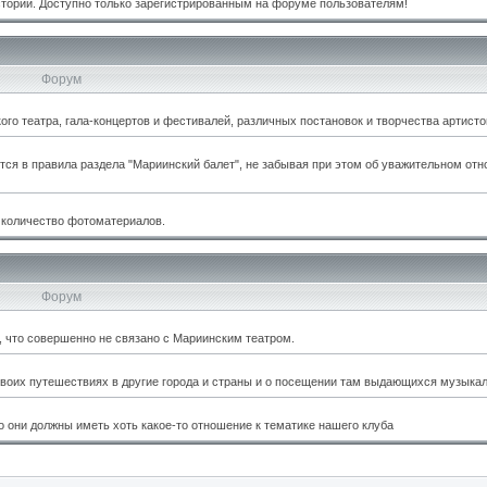
стории. Доступно только зарегистрированным на форуме пользователям!
Форум
о театра, гала-концертов и фестивалей, различных постановок и творчества артисто
тся в правила раздела "Мариинский балет", не забывая при этом об уважительном отн
 количество фотоматериалов.
Форум
м, что совершенно не связано с Мариинским театром.
оих путешествиях в другие города и страны и о посещении там выдающихся музыкал
 они должны иметь хоть какое-то отношение к тематике нашего клуба