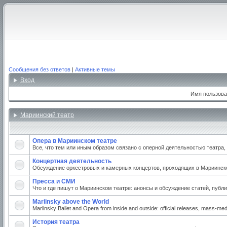
Сообщения без ответов
|
Активные темы
Вход
Имя пользова
Мариинский театр
Опера в Мариинском театре
Все, что тем или иным образом связано с оперной деятельностью театра
Концертная деятельность
Обсуждение оркестровых и камерных концертов, проходящих в Мариинском
Пресса и СМИ
Что и где пишут о Мариинском театре: анонсы и обсуждение статей, публи
Mariinsky above the World
Mariinsky Ballet and Opera from inside and outside: official releases, mass-medi
История театра