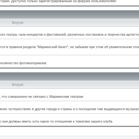
стории. Доступно только зарегистрированным на форуме пользователям!
Форум
о театра, гала-концертов и фестивалей, различных постановок и творчества артисто
тся в правила раздела "Мариинский балет", не забывая при этом об уважительном отн
 количество фотоматериалов.
Форум
м, что совершенно не связано с Мариинским театром.
оих путешествиях в другие города и страны и о посещении там выдающихся музыкал
 они должны иметь хоть какое-то отношение к тематике нашего клуба