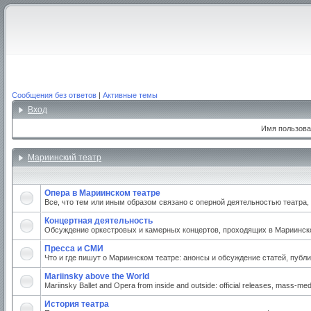
Сообщения без ответов
|
Активные темы
Вход
Имя пользова
Мариинский театр
Опера в Мариинском театре
Все, что тем или иным образом связано с оперной деятельностью театра
Концертная деятельность
Обсуждение оркестровых и камерных концертов, проходящих в Мариинском
Пресса и СМИ
Что и где пишут о Мариинском театре: анонсы и обсуждение статей, публи
Mariinsky above the World
Mariinsky Ballet and Opera from inside and outside: official releases, mass-medi
История театра