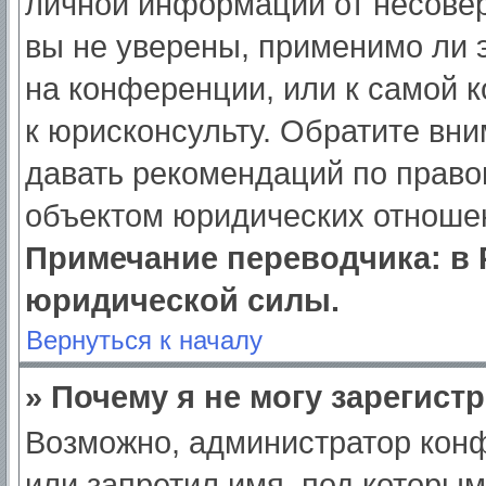
личной информации от несове
вы не уверены, применимо ли э
на конференции, или к самой 
к юрисконсульту. Обратите вни
давать рекомендаций по право
объектом юридических отношен
Примечание переводчика: в 
юридической силы.
Вернуться к началу
» Почему я не могу зарегист
Возможно, администратор кон
или запретил имя, под которым