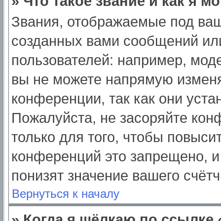
» Что такое звание и как я м
Звания, отображаемые под ва
созданных вами сообщений ил
пользователей: например, мод
вы не можете напрямую изменя
конференции, так как они уст
Пожалуйста, не засоряйте ко
только для того, чтобы повыси
конференций это запрещено, и
понизят значение вашего счёт
Вернуться к началу
» Когда я щёлкаю по ссылке 