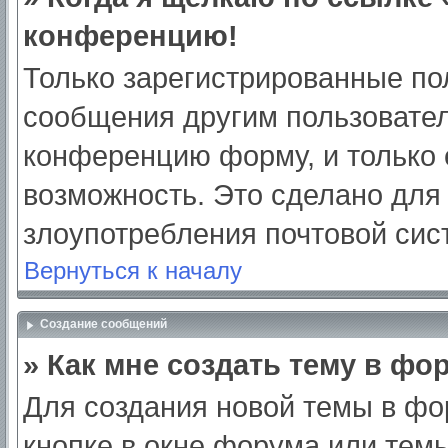
конференцию!
Только зарегистрированные пол
сообщения другим пользовател
конференцию форму, и только 
возможность. Это сделано для 
злоупотребления почтовой си
Вернуться к началу
Создание сообщений
» Как мне создать тему в фо
Для создания новой темы в ф
кнопке в окне форума или тем