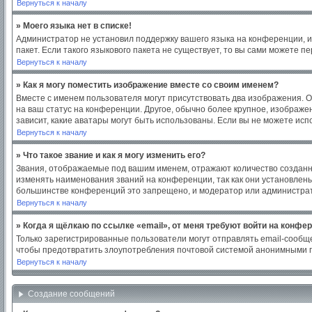
Вернуться к началу
» Моего языка нет в списке!
Администратор не установил поддержку вашего языка на конференции, и
пакет. Если такого языкового пакета не существует, то вы сами можете
Вернуться к началу
» Как я могу поместить изображение вместе со своим именем?
Вместе с именем пользователя могут присутствовать два изображения. Од
на ваш статус на конференции. Другое, обычно более крупное, изображен
зависит, какие аватары могут быть использованы. Если вы не можете ис
Вернуться к началу
» Что такое звание и как я могу изменить его?
Звания, отображаемые под вашим именем, отражают количество создан
изменять наименования званий на конференции, так как они установлен
большинстве конференций это запрещено, и модератор или администрат
Вернуться к началу
» Когда я щёлкаю по ссылке «email», от меня требуют войти на конфе
Только зарегистрированные пользователи могут отправлять email-сообщ
чтобы предотвратить злоупотребления почтовой системой анонимными 
Вернуться к началу
Создание сообщений