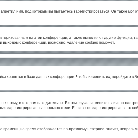
апретил имя, под которым вы пытаетесь зарегистрироваться. Он также мог 
авторизованным на этой конференции, а также выполняют другие функции, т
и выходом с конференции, возможно, удаление cookies поможет.
йки хранятся в базе данных конференции. Чтобы изменить их, перейдите в
Л
е к тому, в котором находитесь вы. В этом случае измените в личных настройка
только зарегистрированные пользователи. Если вы не зарегистрированы, то се
его времени, но время отображается по-прежнему неверное, значит, неправи