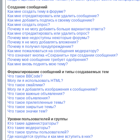
Создание сообщений
Как мне создать тему в форуме?
Как мне отредактировать или удалить сообщение?
Как мне добавить подпись к своему сообщению?
Как мне создать опрос?
Почему я не могу добавить больше вариантов ответа?
Как мне отредактировать или удалить опрос?
Почему мне недоступны некоторые форумы?
Почему я не могу добавлять вложения?
Почему я получил предупреждение?
Как мне пожаловаться на сообщения модератору?
Что означает кнопка «Сохранить» при создании сообщения?
Почему моё сообщение требует одобрения?
Как мне вновь поднять мою тему?
Форматирование сообщений и типы создаваемых тем
Что такое BBCode?
Могу ли я использовать HTML?
Что такое смайлики?
Могу ли я добавлять изображения к сообщениям?
Что такое важные объявления?
Что такое объявления?
Что такое прилепленные темы?
Что такое закрытые темы?
Что такое значки тем?
Уровни пользователей и группы
Кто такие администраторы?
Кто такие модераторы?
Что такое группы пользователей?
Где находятся группы и как мне вступить в них?