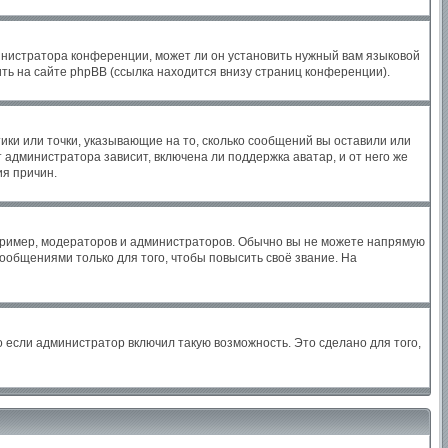
инистратора конференции, может ли он установить нужный вам языковой
ть на сайте phpBB (ссылка находится внизу страниц конференции).
ики или точки, указывающие на то, сколько сообщений вы оставили или
 администратора зависит, включена ли поддержка аватар, и от него же
ия причин.
ример, модераторов и администраторов. Обычно вы не можете напрямую
общениями только для того, чтобы повысить своё звание. На
 если администратор включил такую возможность. Это сделано для того,