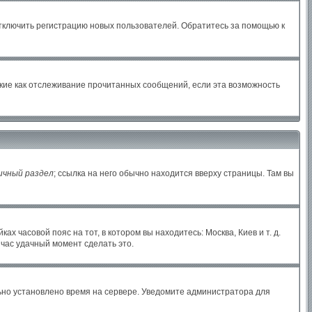
отключить регистрацию новых пользователей. Обратитесь за помощью к
акие как отслеживание прочитанных сообщений, если эта возможность
ичный раздел
; ссылка на него обычно находится вверху страницы. Там вы
х часовой пояс на тот, в котором вы находитесь: Москва, Киев и т. д.
йчас удачный момент сделать это.
льно установлено время на сервере. Уведомите администратора для