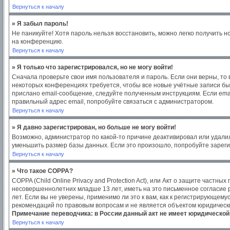
Вернуться к началу
» Я забыл пароль!
Не паникуйте! Хотя пароль нельзя восстановить, можно легко получить 
на конференцию.
Вернуться к началу
» Я только что зарегистрировался, но не могу войти!
Сначала проверьте свои имя пользователя и пароль. Если они верны, то
некоторых конференциях требуется, чтобы все новые учётные записи бы
прислано email-сообщение, следуйте полученным инструкциям. Если emai
правильный адрес email, попробуйте связаться с администратором.
Вернуться к началу
» Я давно зарегистрирован, но больше не могу войти!
Возможно, администратор по какой-то причине деактивировал или удали
уменьшить размер базы данных. Если это произошло, попробуйте зарегис
Вернуться к началу
» Что такое COPPA?
COPPA (Child Online Privacy and Protection Act), или Акт о защите част
несовершеннолетних младше 13 лет, иметь на это письменное согласие
лет. Если вы не уверены, применимо ли это к вам, как к регистрирующем
рекомендаций по правовым вопросам и не является объектом юридическ
Примечание переводчика: в России данный акт не имеет юридической
Вернуться к началу