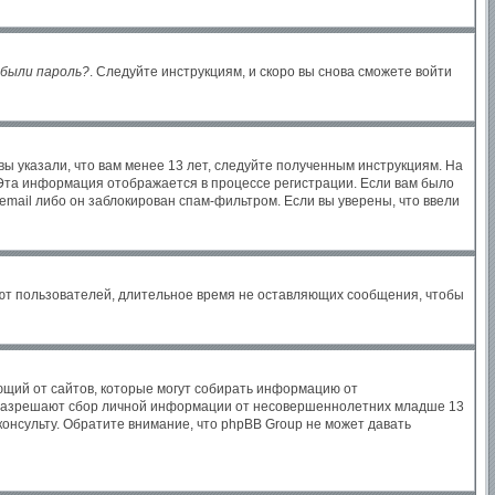
были пароль?
. Следуйте инструкциям, и скоро вы снова сможете войти
ы указали, что вам менее 13 лет, следуйте полученным инструкциям. На
Эта информация отображается в процессе регистрации. Если вам было
email либо он заблокирован спам-фильтром. Если вы уверены, что ввели
яют пользователей, длительное время не оставляющих сообщения, чтобы
бующий от сайтов, которые могут собирать информацию от
ы разрешают сбор личной информации от несовершеннолетних младше 13
консульту. Обратите внимание, что phpBB Group не может давать