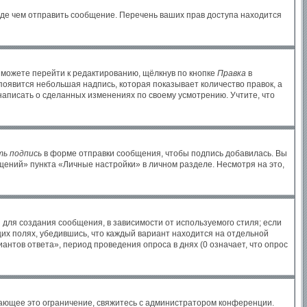
жде чем отправить сообщение. Перечень ваших прав доступа находится
 можете перейти к редактированию, щёлкнув по кнопке
Правка
в
 появится небольшая надпись, которая показывает количество правок, а
написать о сделанных изменениях по своему усмотрению. Учтите, что
ь подпись
в форме отправки сообщения, чтобы подпись добавилась. Вы
ений» пункта «Личные настройки» в личном разделе. Несмотря на это,
для создания сообщения, в зависимости от используемого стиля; если
щих полях, убедившись, что каждый вариант находится на отдельной
антов ответа», период проведения опроса в днях (0 означает, что опрос
ающее это ограничение, свяжитесь с администратором конференции.