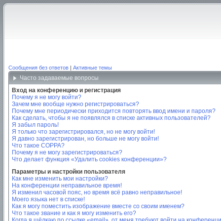
Сообщения без ответов
|
Активные темы
Часто задаваемые вопросы
Вход на конференцию и регистрация
Почему я не могу войти?
Зачем мне вообще нужно регистрироваться?
Почему мне периодически приходится повторять ввод имени и пароля?
Как сделать, чтобы я не появлялся в списке активных пользователей?
Я забыл пароль!
Я только что зарегистрировался, но не могу войти!
Я давно зарегистрирован, но больше не могу войти!
Что такое COPPA?
Почему я не могу зарегистрироваться?
Что делает функция «Удалить cookies конференции»?
Параметры и настройки пользователя
Как мне изменить мои настройки?
На конференции неправильное время!
Я изменил часовой пояс, но время всё равно неправильное!
Моего языка нет в списке!
Как я могу поместить изображение вместе со своим именем?
Что такое звание и как я могу изменить его?
Когда я щёлкаю по ссылке «email», от меня требуют войти на конференц