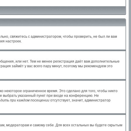
льно, свяжитесь с администратором, чтобы проверить, не был ли вам
ия настроек.
ообщения, или нет. Тем не менее регистрация даёт вам дополнительные
рация займёт у вас всего пару минут, поэтому мы рекомендуем это
ко некоторое ограниченное время. Это сделано для того, чтобы никто
те выбрать указанный пункт при входе на конференцию. Не
дить при каждом посещении
отсутствует, значит, администратор
рам, модераторам и самому себе. Для всех остальных вы будете скрытым