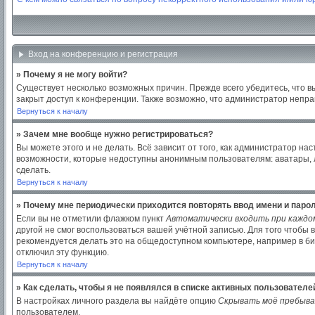
Вход на конференцию и регистрация
» Почему я не могу войти?
Существует несколько возможных причин. Прежде всего убедитесь, что в
закрыт доступ к конференции. Также возможно, что администратор непр
Вернуться к началу
» Зачем мне вообще нужно регистрироваться?
Вы можете этого и не делать. Всё зависит от того, как администратор 
возможности, которые недоступны анонимным пользователям: аватары, лич
сделать.
Вернуться к началу
» Почему мне периодически приходится повторять ввод имени и паро
Если вы не отметили флажком пункт
Автоматически входить при каждо
другой не смог воспользоваться вашей учётной записью. Для того чтобы
рекомендуется делать это на общедоступном компьютере, например в библ
отключил эту функцию.
Вернуться к началу
» Как сделать, чтобы я не появлялся в списке активных пользователе
В настройках личного раздела вы найдёте опцию
Скрывать моё пребыва
пользователем.