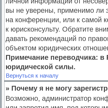
личной информации от несове
вы не уверены, применимо ли э
на конференции, или к самой 
к юрисконсульту. Обратите вни
давать рекомендаций по право
объектом юридических отношен
Примечание переводчика: в 
юридической силы.
Вернуться к началу
» Почему я не могу зарегист
Возможно, администратор кон
или запретил имя, под которым