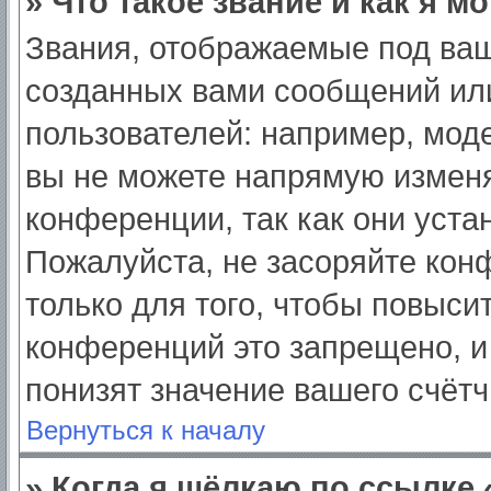
» Что такое звание и как я м
Звания, отображаемые под ва
созданных вами сообщений ил
пользователей: например, мод
вы не можете напрямую изменя
конференции, так как они уст
Пожалуйста, не засоряйте ко
только для того, чтобы повыси
конференций это запрещено, и
понизят значение вашего счёт
Вернуться к началу
» Когда я щёлкаю по ссылке 