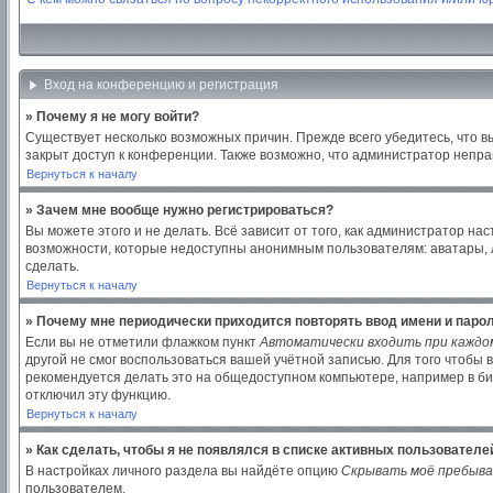
Вход на конференцию и регистрация
» Почему я не могу войти?
Существует несколько возможных причин. Прежде всего убедитесь, что в
закрыт доступ к конференции. Также возможно, что администратор непр
Вернуться к началу
» Зачем мне вообще нужно регистрироваться?
Вы можете этого и не делать. Всё зависит от того, как администратор 
возможности, которые недоступны анонимным пользователям: аватары, лич
сделать.
Вернуться к началу
» Почему мне периодически приходится повторять ввод имени и паро
Если вы не отметили флажком пункт
Автоматически входить при каждо
другой не смог воспользоваться вашей учётной записью. Для того чтобы
рекомендуется делать это на общедоступном компьютере, например в библ
отключил эту функцию.
Вернуться к началу
» Как сделать, чтобы я не появлялся в списке активных пользователе
В настройках личного раздела вы найдёте опцию
Скрывать моё пребыва
пользователем.