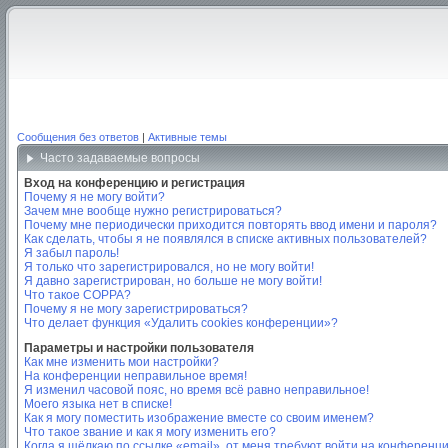
Сообщения без ответов
|
Активные темы
Часто задаваемые вопросы
Вход на конференцию и регистрация
Почему я не могу войти?
Зачем мне вообще нужно регистрироваться?
Почему мне периодически приходится повторять ввод имени и пароля?
Как сделать, чтобы я не появлялся в списке активных пользователей?
Я забыл пароль!
Я только что зарегистрировался, но не могу войти!
Я давно зарегистрирован, но больше не могу войти!
Что такое COPPA?
Почему я не могу зарегистрироваться?
Что делает функция «Удалить cookies конференции»?
Параметры и настройки пользователя
Как мне изменить мои настройки?
На конференции неправильное время!
Я изменил часовой пояс, но время всё равно неправильное!
Моего языка нет в списке!
Как я могу поместить изображение вместе со своим именем?
Что такое звание и как я могу изменить его?
Когда я щёлкаю по ссылке «email», от меня требуют войти на конференц