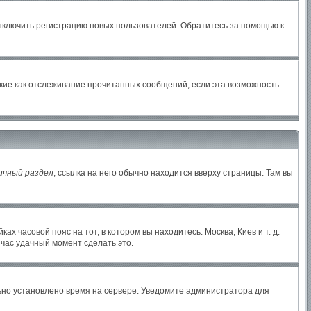
отключить регистрацию новых пользователей. Обратитесь за помощью к
акие как отслеживание прочитанных сообщений, если эта возможность
ичный раздел
; ссылка на него обычно находится вверху страницы. Там вы
х часовой пояс на тот, в котором вы находитесь: Москва, Киев и т. д.
йчас удачный момент сделать это.
льно установлено время на сервере. Уведомите администратора для