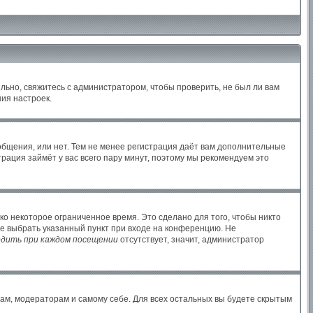
льно, свяжитесь с администратором, чтобы проверить, не был ли вам
ия настроек.
ообщения, или нет. Тем не менее регистрация даёт вам дополнительные
рация займёт у вас всего пару минут, поэтому мы рекомендуем это
ко некоторое ограниченное время. Это сделано для того, чтобы никто
те выбрать указанный пункт при входе на конференцию. Не
дить при каждом посещении
отсутствует, значит, администратор
рам, модераторам и самому себе. Для всех остальных вы будете скрытым