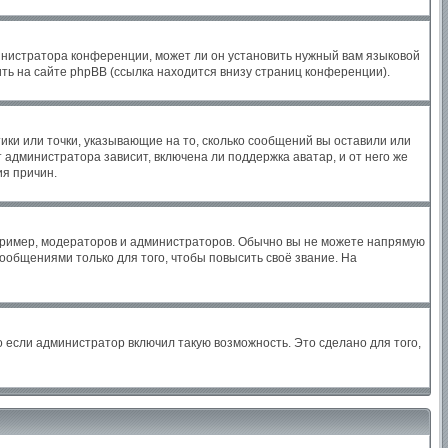
инистратора конференции, может ли он установить нужный вам языковой
ть на сайте phpBB (ссылка находится внизу страниц конференции).
ики или точки, указывающие на то, сколько сообщений вы оставили или
 администратора зависит, включена ли поддержка аватар, и от него же
ия причин.
ример, модераторов и администраторов. Обычно вы не можете напрямую
общениями только для того, чтобы повысить своё звание. На
 если администратор включил такую возможность. Это сделано для того,