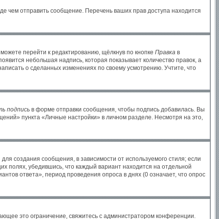
жде чем отправить сообщение. Перечень ваших прав доступа находится
 можете перейти к редактированию, щёлкнув по кнопке
Правка
в
 появится небольшая надпись, которая показывает количество правок, а
написать о сделанных изменениях по своему усмотрению. Учтите, что
ь подпись
в форме отправки сообщения, чтобы подпись добавилась. Вы
ений» пункта «Личные настройки» в личном разделе. Несмотря на это,
для создания сообщения, в зависимости от используемого стиля; если
щих полях, убедившись, что каждый вариант находится на отдельной
антов ответа», период проведения опроса в днях (0 означает, что опрос
ающее это ограничение, свяжитесь с администратором конференции.