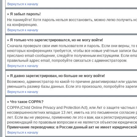
Вернуться к началу
» Я забыл пароль!
Не паникуйте! Хотя пароль нельзя восстановить, можно легко получить 
на конференцию.
Вернуться к началу
» Я только что зарегистрировался, но не могу войти!
Сначала проверьте свои имя пользователя и пароль. Если они верны, то
некоторых конференциях требуется, чтобы все новые учётные записи бы
прислано email-сообщение, следуйте полученным инструкциям. Если emai
правильный адрес email, попробуйте связаться с администратором.
Вернуться к началу
» Я давно зарегистрирован, но больше не могу войти!
Возможно, администратор по какой-то причине деактивировал или удали
уменьшить размер базы данных. Если это произошло, попробуйте зарегис
Вернуться к началу
» Что такое COPPA?
COPPA (Child Online Privacy and Protection Act), или Акт о защите част
несовершеннолетних младше 13 лет, иметь на это письменное согласие
лет. Если вы не уверены, применимо ли это к вам, как к регистрирующем
рекомендаций по правовым вопросам и не является объектом юридическ
Примечание переводчика: в России данный акт не имеет юридической
Вернуться к началу