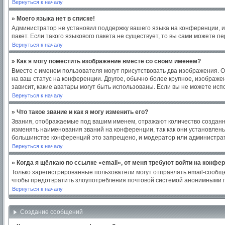
Вернуться к началу
» Моего языка нет в списке!
Администратор не установил поддержку вашего языка на конференции, и
пакет. Если такого языкового пакета не существует, то вы сами можете
Вернуться к началу
» Как я могу поместить изображение вместе со своим именем?
Вместе с именем пользователя могут присутствовать два изображения. Од
на ваш статус на конференции. Другое, обычно более крупное, изображен
зависит, какие аватары могут быть использованы. Если вы не можете ис
Вернуться к началу
» Что такое звание и как я могу изменить его?
Звания, отображаемые под вашим именем, отражают количество создан
изменять наименования званий на конференции, так как они установлен
большинстве конференций это запрещено, и модератор или администрат
Вернуться к началу
» Когда я щёлкаю по ссылке «email», от меня требуют войти на конфе
Только зарегистрированные пользователи могут отправлять email-сообщ
чтобы предотвратить злоупотребления почтовой системой анонимными 
Вернуться к началу
Создание сообщений