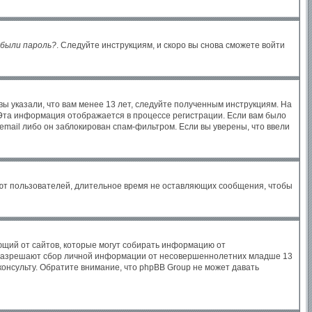
были пароль?
. Следуйте инструкциям, и скоро вы снова сможете войти
ы указали, что вам менее 13 лет, следуйте полученным инструкциям. На
Эта информация отображается в процессе регистрации. Если вам было
email либо он заблокирован спам-фильтром. Если вы уверены, что ввели
яют пользователей, длительное время не оставляющих сообщения, чтобы
бующий от сайтов, которые могут собирать информацию от
ы разрешают сбор личной информации от несовершеннолетних младше 13
консульту. Обратите внимание, что phpBB Group не может давать