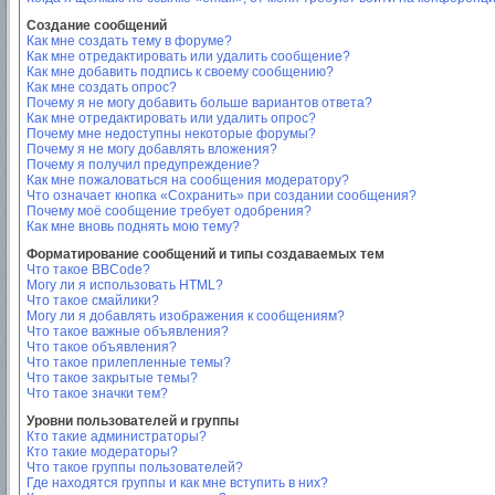
Создание сообщений
Как мне создать тему в форуме?
Как мне отредактировать или удалить сообщение?
Как мне добавить подпись к своему сообщению?
Как мне создать опрос?
Почему я не могу добавить больше вариантов ответа?
Как мне отредактировать или удалить опрос?
Почему мне недоступны некоторые форумы?
Почему я не могу добавлять вложения?
Почему я получил предупреждение?
Как мне пожаловаться на сообщения модератору?
Что означает кнопка «Сохранить» при создании сообщения?
Почему моё сообщение требует одобрения?
Как мне вновь поднять мою тему?
Форматирование сообщений и типы создаваемых тем
Что такое BBCode?
Могу ли я использовать HTML?
Что такое смайлики?
Могу ли я добавлять изображения к сообщениям?
Что такое важные объявления?
Что такое объявления?
Что такое прилепленные темы?
Что такое закрытые темы?
Что такое значки тем?
Уровни пользователей и группы
Кто такие администраторы?
Кто такие модераторы?
Что такое группы пользователей?
Где находятся группы и как мне вступить в них?