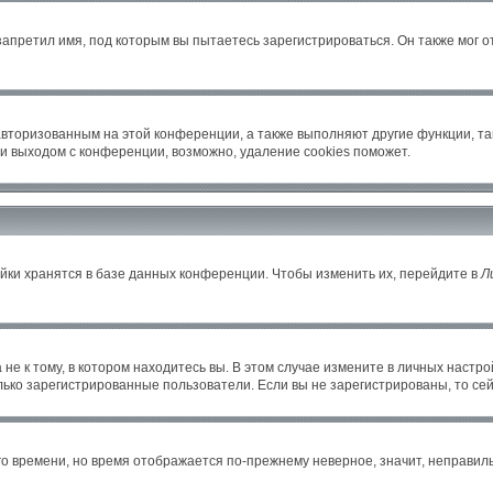
апретил имя, под которым вы пытаетесь зарегистрироваться. Он также мог 
авторизованным на этой конференции, а также выполняют другие функции, т
и выходом с конференции, возможно, удаление cookies поможет.
йки хранятся в базе данных конференции. Чтобы изменить их, перейдите в
Л
е к тому, в котором находитесь вы. В этом случае измените в личных настройка
только зарегистрированные пользователи. Если вы не зарегистрированы, то се
его времени, но время отображается по-прежнему неверное, значит, неправи