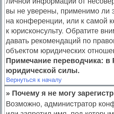
личной информации от несове
вы не уверены, применимо ли э
на конференции, или к самой 
к юрисконсульту. Обратите вни
давать рекомендаций по право
объектом юридических отношен
Примечание переводчика: в 
юридической силы.
Вернуться к началу
» Почему я не могу зарегист
Возможно, администратор кон
или запретил имя, под которым