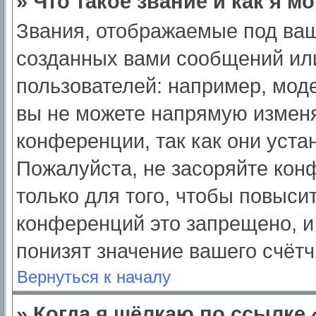
» Что такое звание и как я м
Звания, отображаемые под ва
созданных вами сообщений ил
пользователей: например, мод
вы не можете напрямую изменя
конференции, так как они уст
Пожалуйста, не засоряйте ко
только для того, чтобы повыси
конференций это запрещено, и
понизят значение вашего счёт
Вернуться к началу
» Когда я щёлкаю по ссылке 