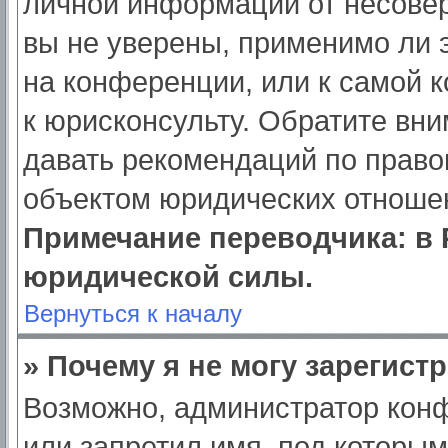
личной информации от несове
вы не уверены, применимо ли э
на конференции, или к самой 
к юрисконсульту. Обратите вни
давать рекомендаций по право
объектом юридических отношен
Примечание переводчика: в 
юридической силы.
Вернуться к началу
» Почему я не могу зарегист
Возможно, администратор кон
или запретил имя, под которым