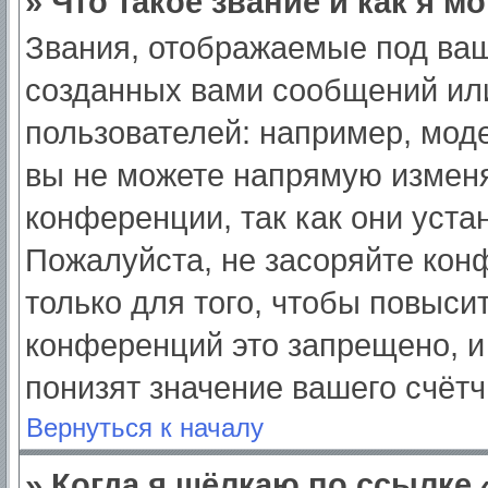
» Что такое звание и как я м
Звания, отображаемые под ва
созданных вами сообщений ил
пользователей: например, мод
вы не можете напрямую изменя
конференции, так как они уст
Пожалуйста, не засоряйте ко
только для того, чтобы повыси
конференций это запрещено, и
понизят значение вашего счёт
Вернуться к началу
» Когда я щёлкаю по ссылке 