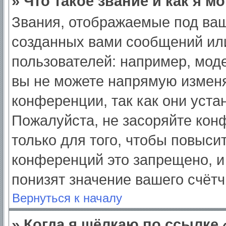
» Что такое звание и как я м
Звания, отображаемые под ва
созданных вами сообщений ил
пользователей: например, мод
вы не можете напрямую изменя
конференции, так как они уст
Пожалуйста, не засоряйте ко
только для того, чтобы повыси
конференций это запрещено, и
понизят значение вашего счёт
Вернуться к началу
» Когда я щёлкаю по ссылке 