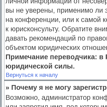
личной информации от несове
вы не уверены, применимо ли э
на конференции, или к самой 
к юрисконсульту. Обратите вни
давать рекомендаций по право
объектом юридических отношен
Примечание переводчика: в 
юридической силы.
Вернуться к началу
» Почему я не могу зарегист
Возможно, администратор кон
или запретил имя, под которым