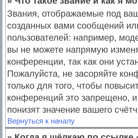
» Что такое звание и как я м
Звания, отображаемые под ва
созданных вами сообщений ил
пользователей: например, мод
вы не можете напрямую изменя
конференции, так как они уст
Пожалуйста, не засоряйте ко
только для того, чтобы повыси
конференций это запрещено, и
понизят значение вашего счёт
Вернуться к началу
» Когда я щёлкаю по ссылке 