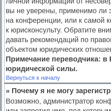
личной информации от несове
вы не уверены, применимо ли э
на конференции, или к самой 
к юрисконсульту. Обратите вни
давать рекомендаций по право
объектом юридических отношен
Примечание переводчика: в 
юридической силы.
Вернуться к началу
» Почему я не могу зарегист
Возможно, администратор кон
или запретил имя, под которым